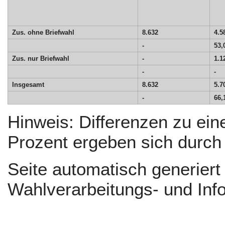
Zus. ohne Briefwahl
8.632
4.5
-
53,
Zus. nur Briefwahl
-
1.1
-
-
Insgesamt
8.632
5.7
-
66,
Hinweis: Differenzen zu e
Prozent ergeben sich durc
Seite automatisch generier
Wahlverarbeitungs- und Inf