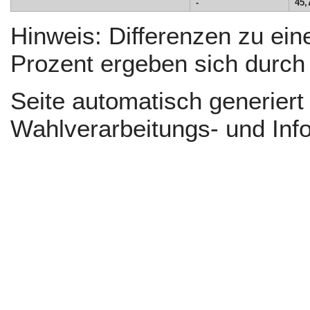
-
45,
Hinweis: Differenzen zu e
Prozent ergeben sich durc
Seite automatisch generier
Wahlverarbeitungs- und Inf