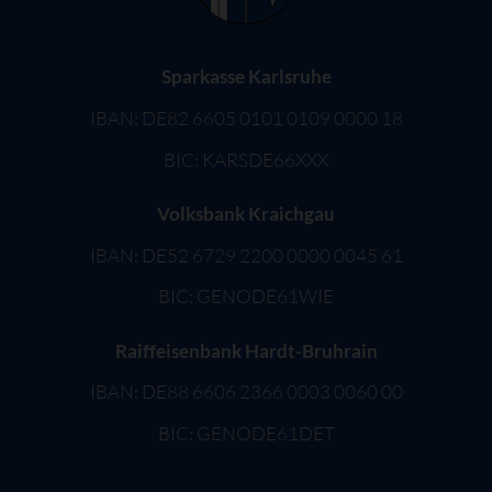
Sparkasse Karlsruhe
IBAN: DE82 6605 0101 0109 0000 18
BIC: KARSDE66XXX
Volksbank Kraichgau
IBAN: DE52 6729 2200 0000 0045 61
BIC: GENODE61WIE
Raiffeisenbank Hardt-Bruhrain
IBAN: DE88 6606 2366 0003 0060 00
BIC: GENODE61DET