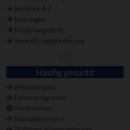
Services A-Z
Satzungen
Stellenangebote
Verwaltungsgliederung
Häufig gesucht
Bestattungen
Ferienprogramm
Fundsachen
Notrufnummern
PhilMeet Videokonferenz