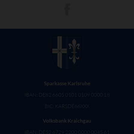
Sparkasse Karlsruhe
IBAN: DE82 6605 0101 0109 0000 18
BIC: KARSDE66XXX
Volksbank Kraichgau
IBAN: DE52 6729 2200 0000 0045 61