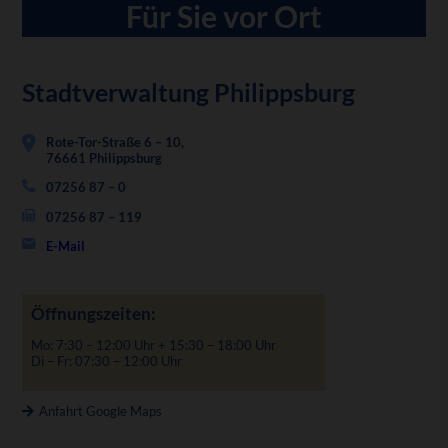
Für Sie vor Ort
Stadtverwaltung Philippsburg
Rote-Tor-Straße 6 – 10,
76661 Philippsburg
07256 87 – 0
07256 87 – 119
E-Mail
Öffnungszeiten:
Mo: 7:30 – 12:00 Uhr + 15:30 – 18:00 Uhr
Di – Fr: 07:30 – 12:00 Uhr
Anfahrt Google Maps