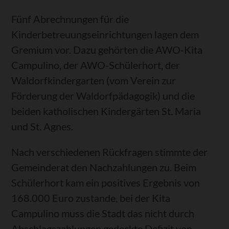
Fünf Abrechnungen für die
Kinderbetreuungseinrichtungen lagen dem
Gremium vor. Dazu gehörten die AWO-Kita
Campulino, der AWO-Schülerhort, der
Waldorfkindergarten (vom Verein zur
Förderung der Waldorfpädagogik) und die
beiden katholischen Kindergärten St. Maria
und St. Agnes.
Nach verschiedenen Rückfragen stimmte der
Gemeinderat den Nachzahlungen zu. Beim
Schülerhort kam ein positives Ergebnis von
168.000 Euro zustande, bei der Kita
Campulino muss die Stadt das nicht durch
Abschlagszahlungen gedeckte Defizit von