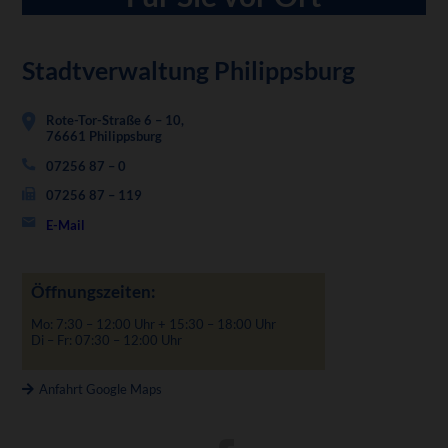
Stadtverwaltung Philippsburg
Rote-Tor-Straße 6 – 10,
76661 Philippsburg
07256 87 – 0
07256 87 – 119
E-Mail
Öffnungszeiten:
Mo: 7:30 – 12:00 Uhr + 15:30 – 18:00 Uhr
Di – Fr: 07:30 – 12:00 Uhr
Anfahrt Google Maps