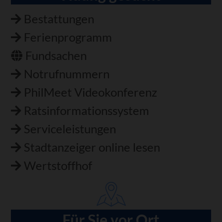
Bestattungen
Ferienprogramm
Fundsachen
Notrufnummern
PhilMeet Videokonferenz
Ratsinformationssystem
Serviceleistungen
Stadtanzeiger online lesen
Wertstoffhof
Für Sie vor Ort