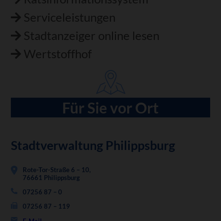
Serviceleistungen
Stadtanzeiger online lesen
Wertstoffhof
Für Sie vor Ort
Stadtverwaltung Philippsburg
Rote-Tor-Straße 6 – 10,
76661 Philippsburg
07256 87 – 0
07256 87 – 119
E-Mail