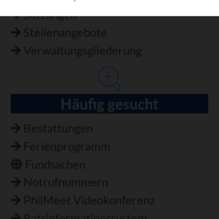
Satzungen
Stellenangebote
Verwaltungsgliederung
Häufig gesucht
Bestattungen
Ferienprogramm
Fundsachen
Notrufnummern
PhilMeet Videokonferenz
Ratsinformationssystem