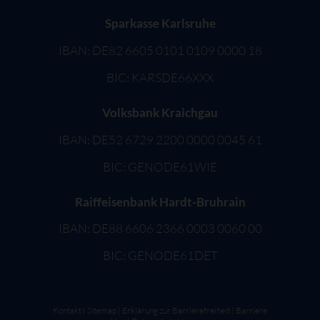
Sparkasse Karlsruhe
IBAN: DE82 6605 0101 0109 0000 18
BIC: KARSDE66XXX
Volksbank Kraichgau
IBAN: DE52 6729 2200 0000 0045 61
BIC: GENODE61WIE
Raiffeisenbank Hardt-Bruhrain
IBAN: DE88 6606 2366 0003 0060 00
BIC: GENODE61DET
Kontakt
I
Sitemap
|
Erklärung zur Barrierefreiheit
|
Barriere