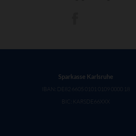
Sparkasse Karlsruhe
IBAN: DE82 6605 0101 0109 0000 18
BIC: KARSDE66XXX