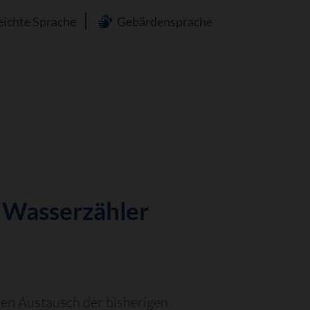
n
eichte Sprache
Gebärdensprache
 Wasserzähler
den Austausch der bisherigen