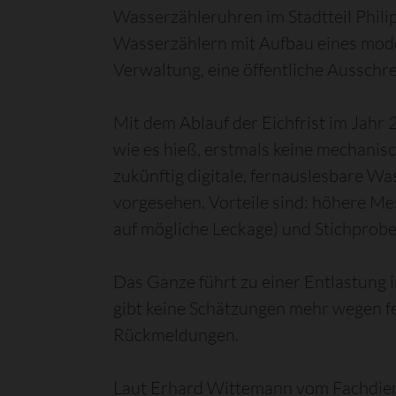
Wasserzähleruhren im Stadtteil Phil
Wasserzählern mit Aufbau eines mode
Verwaltung, eine öffentliche Aussch
Mit dem Ablauf der Eichfrist im Jahr
wie es hieß, erstmals keine mechanis
zukünftig digitale, fernauslesbare 
vorgesehen. Vorteile sind: höhere M
auf mögliche Leckage) und Stichprobe
Das Ganze führt zu einer Entlastung
gibt keine Schätzungen mehr wegen fe
Rückmeldungen.
Laut Erhard Wittemann vom Fachdiens