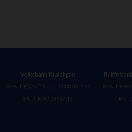
Volksbank Kraichgau
Raiffeisen
IBAN: DE52 6729 2200 0000 0045 61
IBAN: DE88 
BIC: GENODE61WIE
BIC: