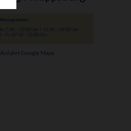
ffnungszeiten:
o: 7:30 – 12:00 Uhr + 15:30 – 18:00 Uhr
i – Fr: 07:30 – 12:00 Uhr
Anfahrt Google Maps