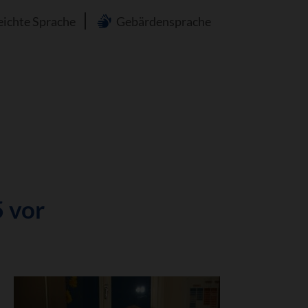
n
eichte Sprache
Gebärdensprache
 vor