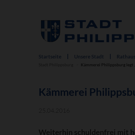
Startseite
Unsere Stadt
Rathaus
Navigation
überspringen
Stadt Philippsburg
Kämmerei Philippsburg legt
Kämmerei Philippsbu
25.04.2016
Weiterhin schuldenfrei mit 