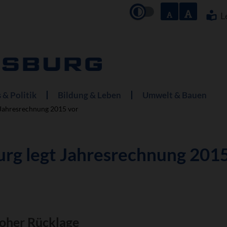
Navigation
überspringe
L
 & Politik
Bildung & Leben
Umwelt & Bauen
 Jahresrechnung 2015 vor
rg legt Jahresrechnung 2015
hoher Rücklage