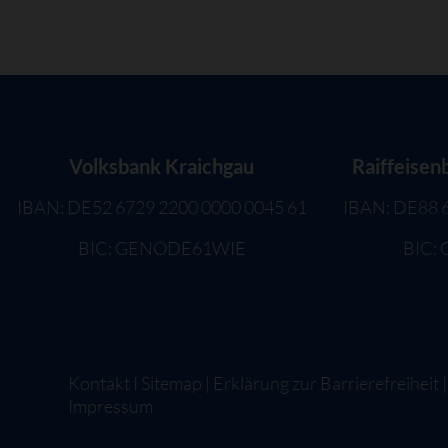
Volksbank Kraichgau
Raiffeisen
IBAN: DE52 6729 2200 0000 0045 61
IBAN: DE88 
BIC: GENODE61WIE
BIC:
Kontakt
I
Sitemap
|
Erklärung zur Barrierefreiheit
Impressum