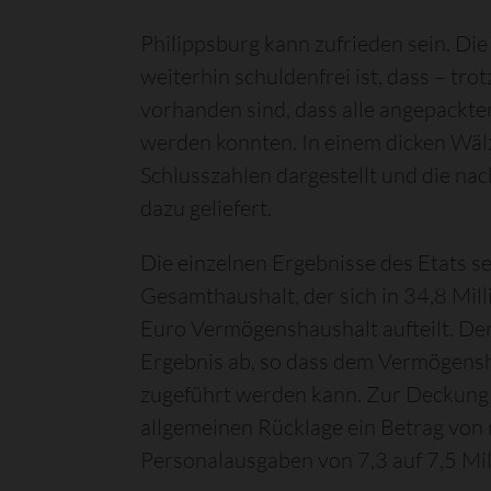
Philippsburg kann zufrieden sein. Di
weiterhin schuldenfrei ist, dass – t
vorhanden sind, dass alle angepackte
werden konnten. In einem dicken Wäl
Schlusszahlen dargestellt und die n
dazu geliefert.
Die einzelnen Ergebnisse des Etats se
Gesamthaushalt, der sich in 34,8 Mil
Euro Vermögenshaushalt aufteilt. Der
Ergebnis ab, so dass dem Vermögens
zugeführt werden kann. Zur Deckung
allgemeinen Rücklage ein Betrag von
Personalausgaben von 7,3 auf 7,5 Mil