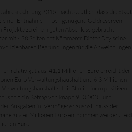
e Jahresrechnung 2015 macht deutlich, dass die Stadt
rotz einer Entnahme – noch genügend Geldreserven
n Projekte zu einem guten Abschluss gebracht
zer mit 438 Seiten hat Kämmerer Dieter Day seine
achvollziehbaren Begründungen für die Abweichungen
hen relativ gut aus. 41,1 Millionen Euro erreicht der
lionen Euro Verwaltungshaushalt und 6,3 Millionen
 Verwaltungshaushalt schließt mit einem positiven
haushalt ein Betrag von knapp 950.000 Euro
 der Ausgaben im Vermögenshaushalt muss der
 nahezu vier Millionen Euro entnommen werden. Leich
lionen Euro.