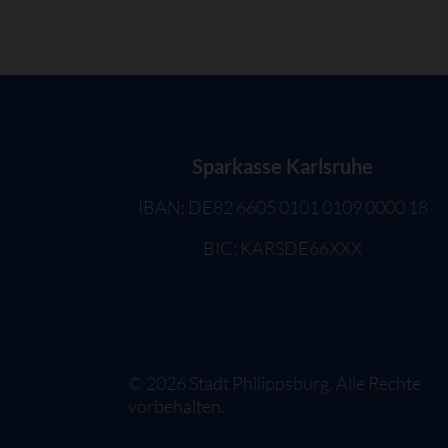
Sparkasse Karlsruhe
IBAN: DE82 6605 0101 0109 0000 18
BIC: KARSDE66XXX
©
2026
Stadt Philippsburg. Alle Rechte
vorbehalten.