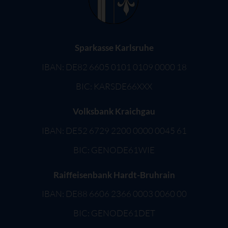
Sparkasse Karlsruhe
IBAN: DE82 6605 0101 0109 0000 18
BIC: KARSDE66XXX
Volksbank Kraichgau
IBAN: DE52 6729 2200 0000 0045 61
BIC: GENODE61WIE
Raiffeisenbank Hardt-Bruhrain
IBAN: DE88 6606 2366 0003 0060 00
BIC: GENODE61DET