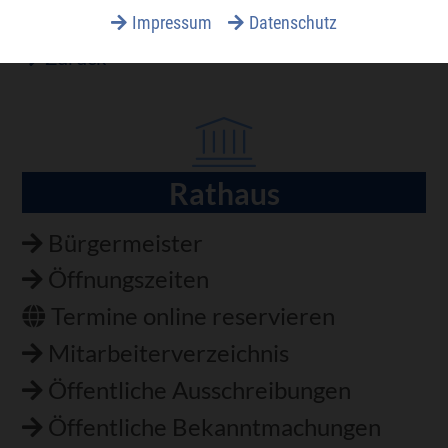
Impressum
Datenschutz
Zurück
Rathaus
Navigation
überspringen
Bürgermeister
Öffnungszeiten
Termine online reservieren
Mitarbeiterverzeichnis
Öffentliche Ausschreibungen
Öffentliche Bekanntmachungen