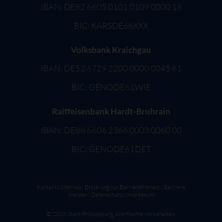
IBAN: DE82 6605 0101 0109 0000 18
BIC: KARSDE66XXX
Volksbank Kraichgau
IBAN: DE52 6729 2200 0000 0045 61
BIC: GENODE61WIE
Raiffeisenbank Hardt-Bruhrain
IBAN: DE88 6606 2366 0003 0060 00
BIC: GENODE61DET
Kontakt
I
Sitemap
|
Erklärung zur Barrierefreiheit
|
Barriere
melden
|
Datenschutz
I
Impressum
©
2026
Stadt Philippsburg. Alle Rechte vorbehalten.