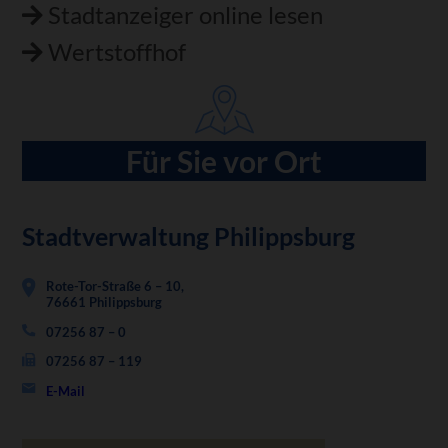
Stadtanzeiger online lesen
Wertstoffhof
Für Sie vor Ort
Stadtverwaltung Philippsburg
Rote-Tor-Straße 6 – 10,
76661 Philippsburg
07256 87 – 0
07256 87 – 119
E-Mail