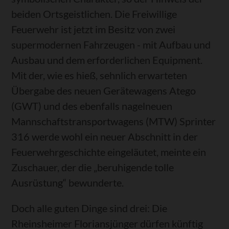
beiden Ortsgeistlichen. Die Freiwillige
Feuerwehr ist jetzt im Besitz von zwei
supermodernen Fahrzeugen - mit Aufbau und
Ausbau und dem erforderlichen Equipment.
Mit der, wie es hieß, sehnlich erwarteten
Übergabe des neuen Gerätewagens Atego
(GWT) und des ebenfalls nagelneuen
Mannschaftstransportwagens (MTW) Sprinter
316 werde wohl ein neuer Abschnitt in der
Feuerwehrgeschichte eingeläutet, meinte ein
Zuschauer, der die „beruhigende tolle
Ausrüstung“ bewunderte.
Doch alle guten Dinge sind drei: Die
Rheinsheimer Floriansjünger dürfen künftig