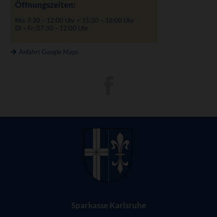
Öffnungszeiten:
Mo: 7:30 – 12:00 Uhr + 15:30 – 18:00 Uhr
Di – Fr: 07:30 – 12:00 Uhr
Anfahrt Google Maps
Sparkasse Karlsruhe