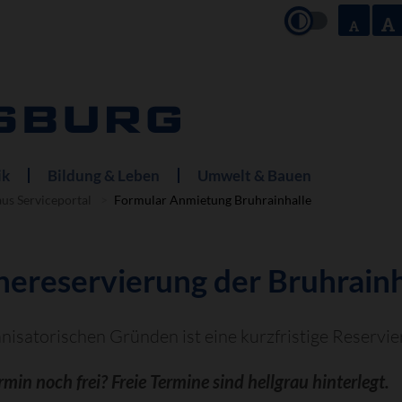
ik
Bildung & Leben
Umwelt & Bauen
us Serviceportal
Formular Anmietung Bruhrainhalle
nereservierung der Bruhrain
nisatorischen Gründen ist eine kurzfristige Reservie
ermin noch frei? Freie Termine sind hellgrau hinterlegt.