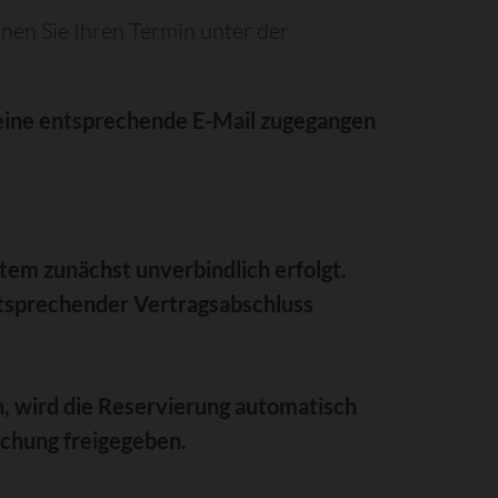
nen Sie Ihren Termin unter der
eine entsprechende E-Mail zugegangen
tem zunächst unverbindlich erfolgt.
ntsprechender Vertragsabschluss
en, wird die Reservierung automatisch
uchung freigegeben.