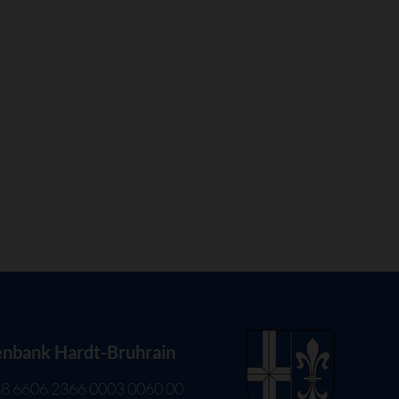
enbank Hardt-Bruhrain
8 6606 2366 0003 0060 00