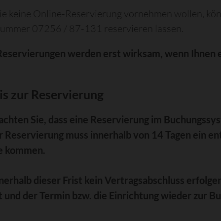
Sie keine Online-Reservierung vornehmen wollen, kön
nummer 07256 / 87-131 reservieren lassen.
Reservierungen werden erst wirksam, wenn Ihnen 
s zur Reservierung
achten Sie, dass eine Reservierung im Buchungssys
r Reservierung muss innerhalb von 14 Tagen ein e
e kommen.
nnerhalb dieser Frist kein Vertragsabschluss erfolg
t und der Termin bzw. die Einrichtung wieder zur B