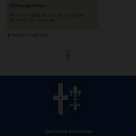
Öffnungszeiten:
Mo: 7:30 – 12:00 Uhr + 15:30 – 18:00 Uhr
Di – Fr: 07:30 – 12:00 Uhr
Anfahrt Google Maps
Sparkasse Karlsruhe