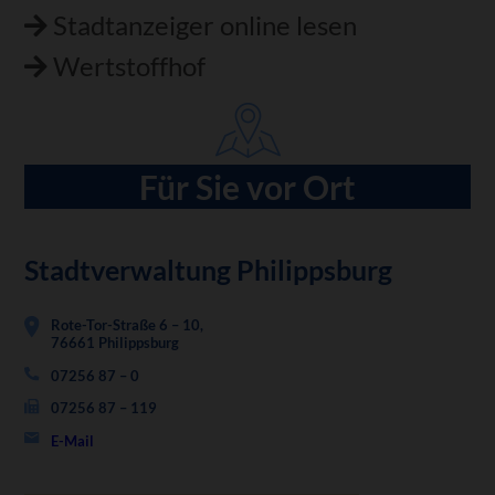
Stadtanzeiger online lesen
Wertstoffhof
Für Sie vor Ort
Stadtverwaltung Philippsburg
Rote-Tor-Straße 6 – 10,
76661 Philippsburg
07256 87 – 0
07256 87 – 119
E-Mail