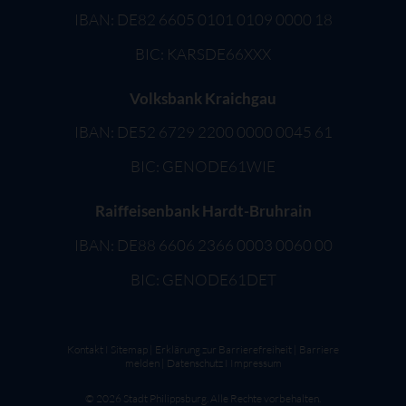
IBAN: DE82 6605 0101 0109 0000 18
BIC: KARSDE66XXX
Volksbank Kraichgau
IBAN: DE52 6729 2200 0000 0045 61
BIC: GENODE61WIE
Raiffeisenbank Hardt-Bruhrain
IBAN: DE88 6606 2366 0003 0060 00
BIC: GENODE61DET
Kontakt
I
Sitemap
|
Erklärung zur Barrierefreiheit
|
Barriere
melden
|
Datenschutz
I
Impressum
©
2026
Stadt Philippsburg. Alle Rechte vorbehalten.