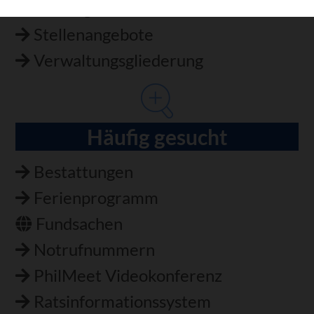
Satzungen
Stellenangebote
Verwaltungsgliederung
Häufig gesucht
Bestattungen
Ferienprogramm
Fundsachen
Notrufnummern
PhilMeet Videokonferenz
Ratsinformationssystem