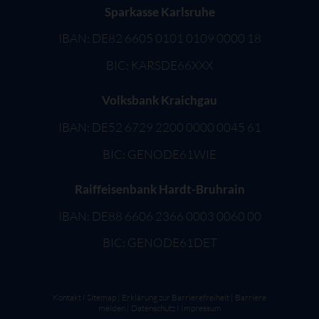
Sparkasse Karlsruhe
IBAN: DE82 6605 0101 0109 0000 18
BIC: KARSDE66XXX
Volksbank Kraichgau
IBAN: DE52 6729 2200 0000 0045 61
BIC: GENODE61WIE
Raiffeisenbank Hardt-Bruhrain
IBAN: DE88 6606 2366 0003 0060 00
BIC: GENODE61DET
Kontakt
I
Sitemap
|
Erklärung zur Barrierefreiheit
|
Barriere
melden
|
Datenschutz
I
Impressum