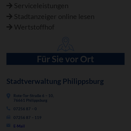
Serviceleistungen
Stadtanzeiger online lesen
Wertstoffhof
Für Sie vor Ort
Stadtverwaltung Philippsburg
Rote-Tor-Straße 6 – 10,
76661 Philippsburg
07256 87 – 0
07256 87 – 119
E-Mail