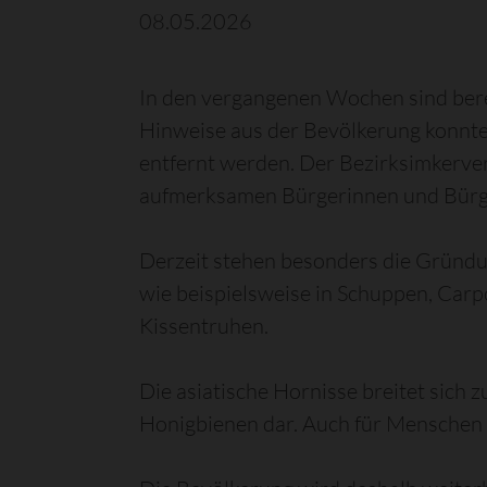
08.05.2026
In den vergangenen Wochen sind bere
Hinweise aus der Bevölkerung konnte
entfernt werden. Der Bezirksimkervere
aufmerksamen Bürgerinnen und Bürg
Derzeit stehen besonders die Gründu
wie beispielsweise in Schuppen, Carp
Kissentruhen.
Die asiatische Hornisse breitet sich 
Honigbienen dar. Auch für Menschen k