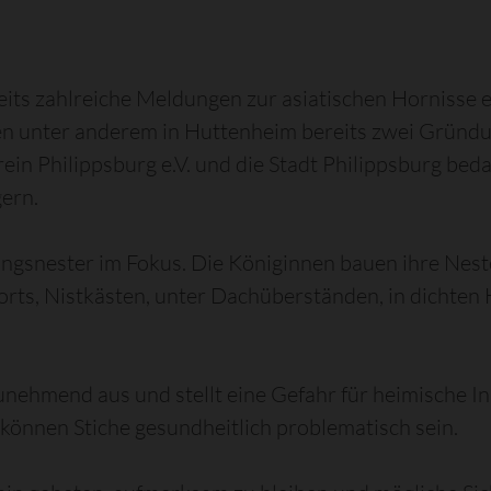
its zahlreiche Meldungen zur asiatischen Hornisse 
n unter anderem in Huttenheim bereits zwei Gründu
in Philippsburg e.V. und die Stadt Philippsburg beda
ern.
ngsnester im Fokus. Die Königinnen bauen ihre Neste
orts, Nistkästen, unter Dachüberständen, in dichten
zunehmend aus und stellt eine Gefahr für heimische I
önnen Stiche gesundheitlich problematisch sein.