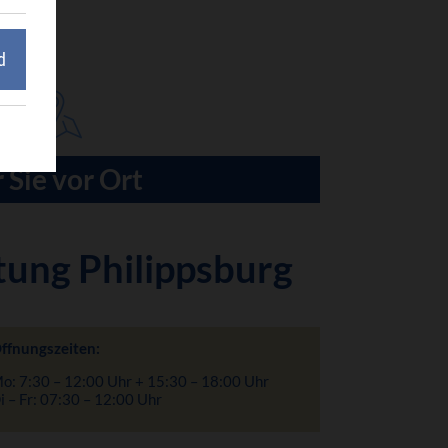
d
 Sie vor Ort
tung Philippsburg
ffnungszeiten:
o: 7:30 – 12:00 Uhr + 15:30 – 18:00 Uhr
i – Fr: 07:30 – 12:00 Uhr