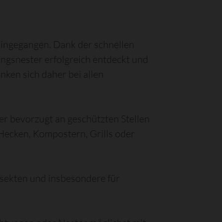
eingegangen. Dank der schnellen
ngsnester erfolgreich entdeckt und
nken sich daher bei allen
r bevorzugt an geschützten Stellen
 Hecken, Kompostern, Grills oder
nsekten und insbesondere für