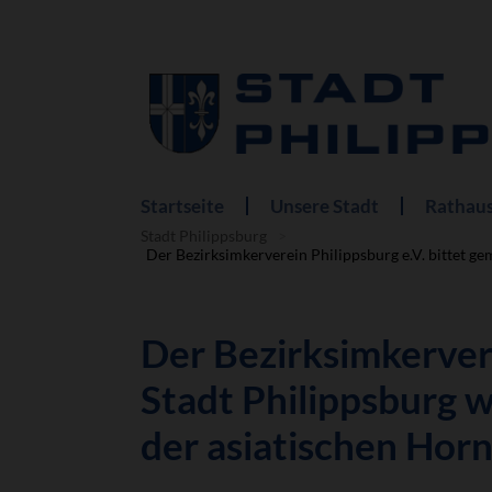
Startseite
Unsere Stadt
Rathaus
Navigation
überspringen
Stadt Philippsburg
Der Bezirksimkerverein Philippsburg e.V. bittet g
Der Bezirksimkervere
Stadt Philippsburg 
der asiatischen Horn