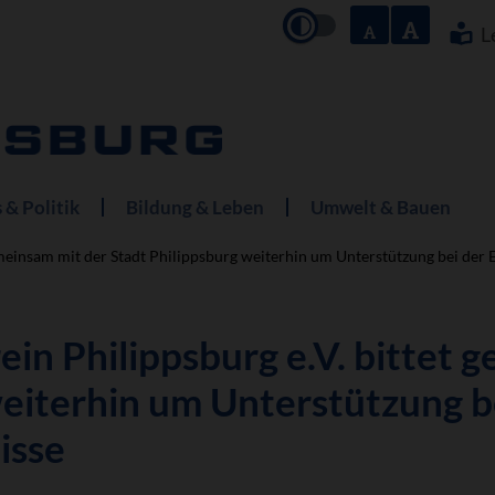
Navigation
überspringe
L
 & Politik
Bildung & Leben
Umwelt & Bauen
emeinsam mit der Stadt Philippsburg weiterhin um Unterstützung bei der
in Philippsburg e.V. bittet 
weiterhin um Unterstützung 
isse