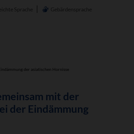
n
eichte Sprache
Gebärdensprache
 Eindämmung der asiatischen Hornisse
gemeinsam mit der
bei der Eindämmung