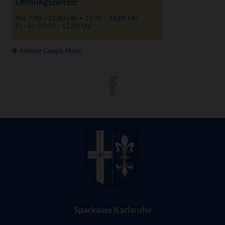
Öffnungszeiten:
Mo: 7:30 – 12:00 Uhr + 15:30 – 18:00 Uhr
Di – Fr: 07:30 – 12:00 Uhr
Anfahrt Google Maps
Sparkasse Karlsruhe