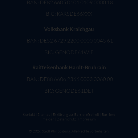
IBAN: DE82 6605 0101 0109 0000 18
BIC: KARSDE66XXX
Volksbank Kraichgau
IBAN: DE52 6729 2200 0000 0045 61
BIC: GENODE61WIE
Raiffeisenbank Hardt-Bruhrain
IBAN: DE88 6606 2366 0003 0060 00
BIC: GENODE61DET
Kontakt
I
Sitemap
|
Erklärung zur Barrierefreiheit
|
Barriere
melden
|
Datenschutz
I
Impressum
©
2026
Stadt Philippsburg. Alle Rechte vorbehalten.