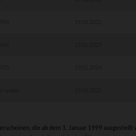
1958
19.01.2022
1964
19.01.2023
1970
19.01.2024
r später
19.01.2025
erscheinen, die ab dem 1. Januar 1999 ausgestellt 