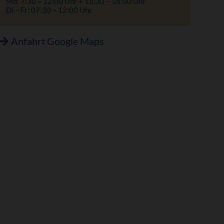
Mo: 7:30 – 12:00 Uhr + 15:30 – 18:00 Uhr
Di – Fr: 07:30 – 12:00 Uhr
Anfahrt Google Maps