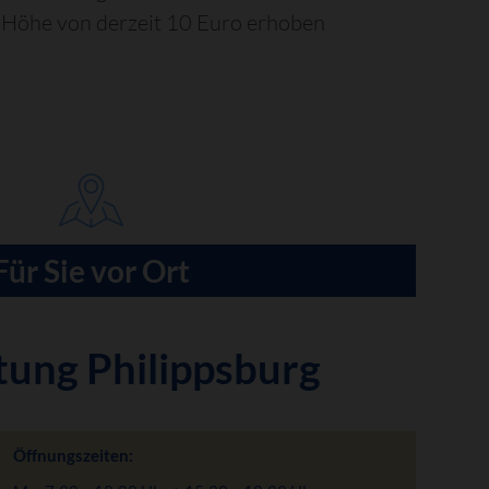
in Höhe von derzeit 10 Euro erhoben
Für Sie vor Ort
tung Philippsburg
Öffnungszeiten: