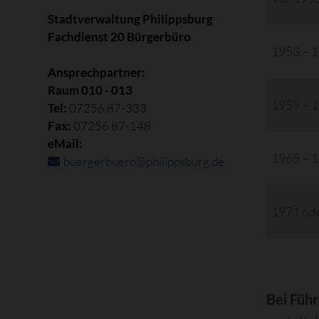
Stadtverwaltung Philippsburg
Fachdienst 20 Bürgerbüro
1953 – 
Ansprechpartner:
Raum 010 - 013
1959 – 
Tel:
07256 87-333
Fax:
07256 87-148
eMail:
1965 – 
buergerbuero@philippsburg.de
1971 ode
Bei Führ