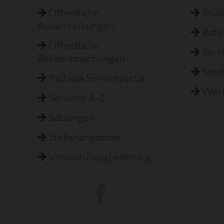
Öffentliche
Phil
Ausschreibungen
Rats
Öffentliche
Serv
Bekanntmachungen
Stad
Rathaus Serviceportal
Wert
Services A-Z
Satzungen
Stellenangebote
Verwaltungsgliederung