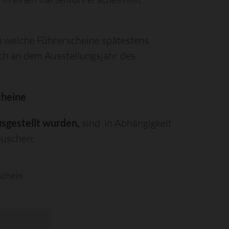
 welche Führerscheine spätestens
ch an dem Ausstellungsjahr des
cheine
usgestellt wurden,
sind in Abhängigkeit
auschen:
schein