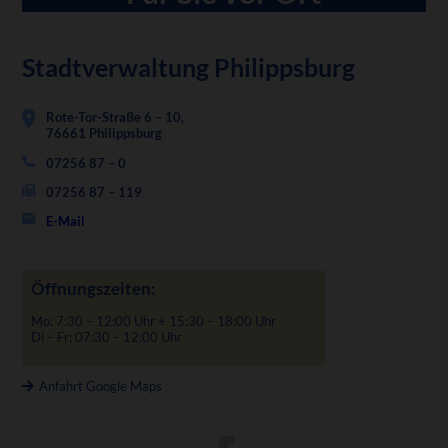
Stadtverwaltung Philippsburg
Rote-Tor-Straße 6 – 10,
76661 Philippsburg
07256 87 – 0
07256 87 – 119
E-Mail
Öffnungszeiten:
Mo: 7:30 – 12:00 Uhr + 15:30 – 18:00 Uhr
Di – Fr: 07:30 – 12:00 Uhr
Anfahrt Google Maps