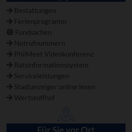
Bestattungen
Ferienprogramm
Fundsachen
Notrufnummern
PhilMeet Videokonferenz
Ratsinformationssystem
Serviceleistungen
Stadtanzeiger online lesen
Wertstoffhof
Für Sie vor Ort