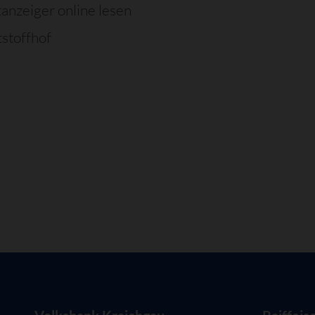
tanzeiger online lesen
stoffhof