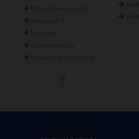
Stad
Rathaus Serviceportal
Wert
Services A-Z
Satzungen
Stellenangebote
Verwaltungsgliederung