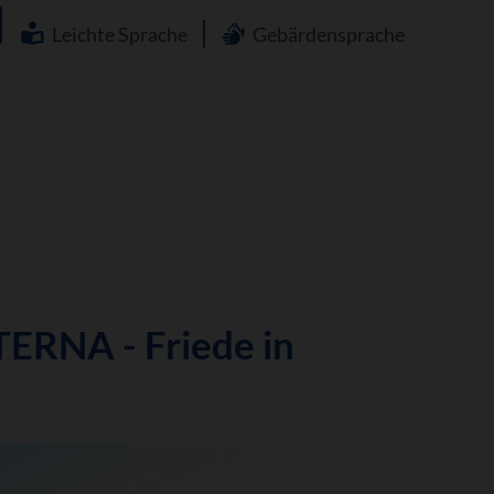
Navigation
überspringen
Leichte Sprache
Gebärdensprache
ERNA - Friede in