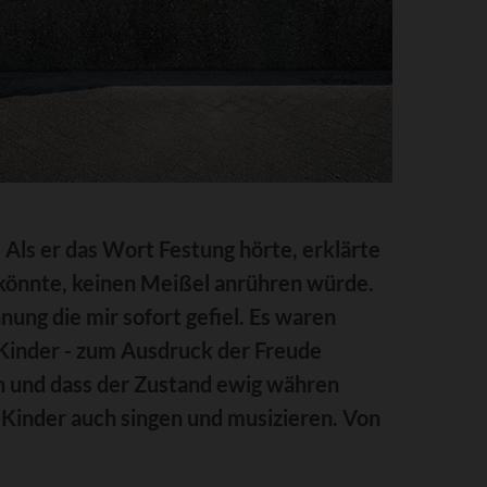
Als er das Wort Festung hörte, erklärte
n könnte, keinen Meißel anrühren würde.
nung die mir sofort gefiel. Es waren
 Kinder - zum Ausdruck der Freude
den und dass der Zustand ewig währen
ie Kinder auch singen und musizieren. Von