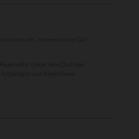
rkunden mit „Innenminister Gall“
n Feuerwehr. Unter dem Dach der
, Huttenheim und Rheinsheim