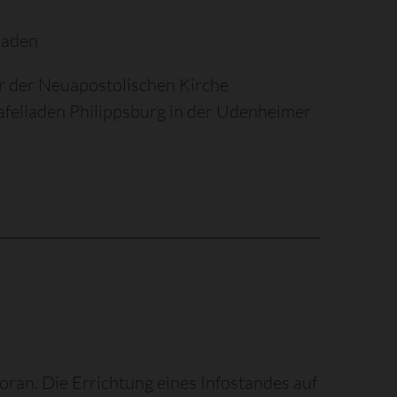
laden
er der Neuapostolischen Kirche
afelladen Philippsburg in der Udenheimer
ran. Die Errichtung eines Infostandes auf