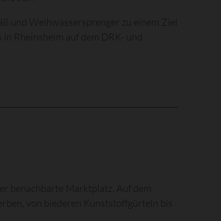
äß und Weihwassersprenger zu einem Ziel
es in Rheinsheim auf dem DRK- und
 der benachbarte Marktplatz. Auf dem
erben, von biederen Kunststoffgürteln bis