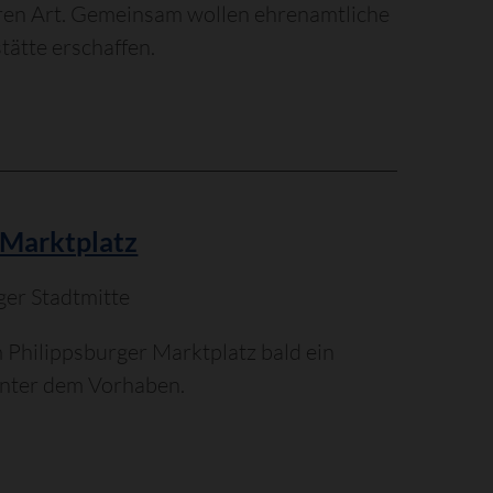
deren Art. Gemeinsam wollen ehrenamtliche
ätte erschaffen.
 Marktplatz
ger Stadtmitte
Philippsburger Marktplatz bald ein
inter dem Vorhaben.