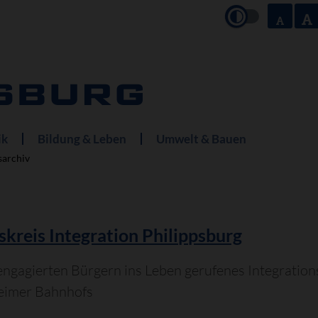
ik
Bildung & Leben
Umwelt & Bauen
archiv
skreis Integration Philippsburg
engagierten Bürgern ins Leben gerufenes Integratio
eimer Bahnhofs