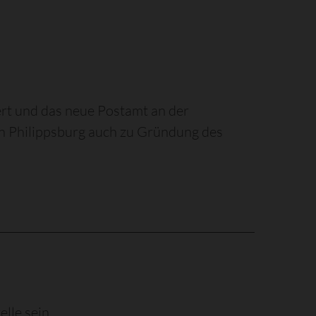
iert und das neue Postamt an der
in Philippsburg auch zu Gründung des
elle sein