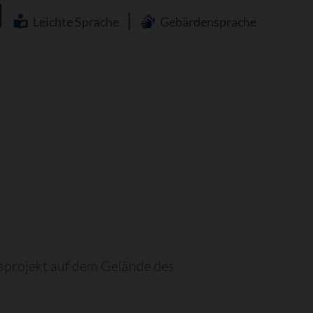
Navigation
überspringen
Leichte Sprache
Gebärdensprache
nsprojekt auf dem Gelände des