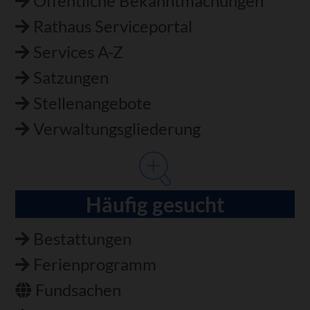
Öffentliche Bekanntmachungen
Rathaus Serviceportal
Services A-Z
Satzungen
Stellenangebote
Verwaltungsgliederung
Häufig gesucht
Bestattungen
Ferienprogramm
Fundsachen