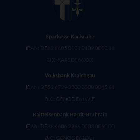
Sparkasse Karlsruhe
IBAN: DE82 6605 0101 0109 0000 18
BIC: KARSDE66XXX
Volksbank Kraichgau
IBAN: DE52 6729 2200 0000 0045 61
BIC: GENODE61WIE
Raiffeisenbank Hardt-Bruhrain
IBAN: DE88 6606 2366 0003 0060 00
BIC: GENODE61DET