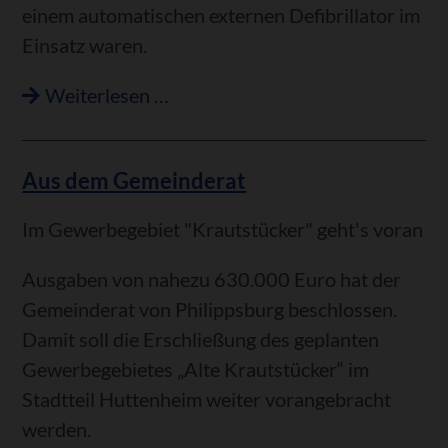
einem automatischen externen Defibrillator im
Einsatz waren.
Aus
Weiterlesen …
dem
Gemeinderat
Aus dem Gemeinderat
Im Gewerbegebiet "Krautstücker" geht's voran
Ausgaben von nahezu 630.000 Euro hat der
Gemeinderat von Philippsburg beschlossen.
Damit soll die Erschließung des geplanten
Gewerbegebietes „Alte Krautstücker“ im
Stadtteil Huttenheim weiter vorangebracht
werden.