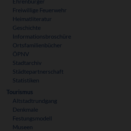
Ehrenbürger
Freiwillige Feuerwehr
Heimatliteratur
Geschichte
Informationsbroschüre
Ortsfamilienbücher
ÖPNV
Stadtarchiv
Städtepartnerschaft
Statistiken
Tourismus
Altstadtrundgang
Denkmale
Festungsmodell
Museen