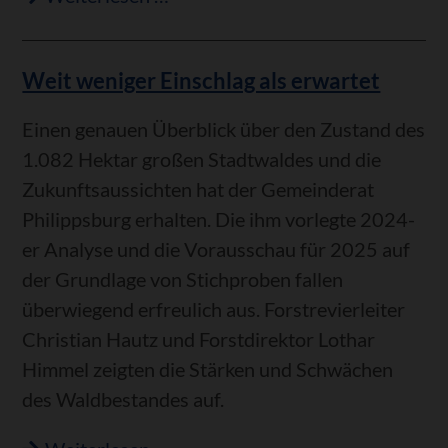
von
Bürgermeister
Weit weniger Einschlag als erwartet
Stefan
Martus
Einen genauen Überblick über den Zustand des
1.082 Hektar großen Stadtwaldes und die
Zukunftsaussichten hat der Gemeinderat
Philippsburg erhalten. Die ihm vorlegte 2024-
er Analyse und die Vorausschau für 2025 auf
der Grundlage von Stichproben fallen
überwiegend erfreulich aus. Forstrevierleiter
Christian Hautz und Forstdirektor Lothar
Himmel zeigten die Stärken und Schwächen
des Waldbestandes auf.