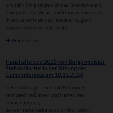
pro Jahr. Einig zeigte sich das Gremium auch
darin, dass die Musik- und Kunstschule unter
ihrem Leiter Matthias Hutter eine „ganz
hervorragende Arbeit“ leiste.
Einmütige
Weiterlesen …
Entscheidung:
Mehr
Haushaltsrede 2025 von Bürgermeister
Zuschuss
Stefan Martus in der Sitzung des
für
Gemeinderates am 10.12.2024
Musikschule
Liebe Mitbürgerinnen und Mitbürger,
sehr geehrte Damen und Herren des
Gemeinderates,
liebe Mitarbeiterinnen und Mitarbeiter,