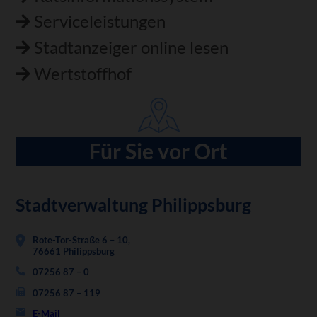
Serviceleistungen
Stadtanzeiger online lesen
Wertstoffhof
Für Sie vor Ort
Stadtverwaltung Philippsburg
Rote-Tor-Straße 6 – 10,
76661 Philippsburg
07256 87 – 0
07256 87 – 119
E-Mail