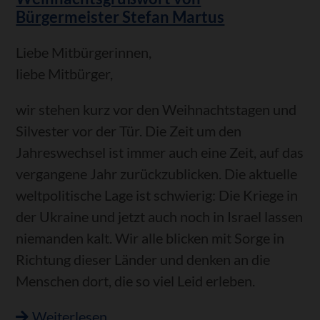
dem
Bürgermeister Stefan Martus
Friedhof
Philippsburg
Liebe Mitbürgerinnen,
liebe Mitbürger,
wir stehen kurz vor den Weihnachtstagen und
Silvester vor der Tür. Die Zeit um den
Jahreswechsel ist immer auch eine Zeit, auf das
vergangene Jahr zurückzublicken. Die aktuelle
weltpolitische Lage ist schwierig: Die Kriege in
der Ukraine und jetzt auch noch in Israel lassen
niemanden kalt. Wir alle blicken mit Sorge in
Richtung dieser Länder und denken an die
Menschen dort, die so viel Leid erleben.
Weihnachtsgrußwort
Weiterlesen …