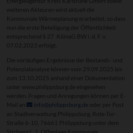
Energieagentur Kreis Karlsruhe GmbH sowie
weiteren Akteuren wird aktuell die
Kommunale Wärmeplanung erarbeitet, so dass
nun die erste Beteiligung der Öffentlichkeit
entsprechend § 27 KlimaG BW i. d. F. v.
07.02.2023 erfolgt.
Die vorläufigen Ergebnisse der Bestands- und
Potenzialanalyse können vom 29.09.2025 bis
zum 13.10.2025 anhand einer Dokumentation
unter www.philippsburg.de eingesehen
werden. Fragen und Anregungen können per E-
Mail an
info@philippsburg.de
oder per Post
an Stadtverwaltung Philippsburg, Rote-Tor-
Straße 6-10, 76661 Philippsburg unter dem
Stichwort „1. Offenlage Kommunale