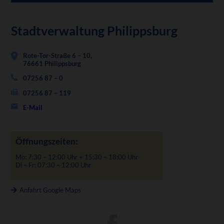
Stadtverwaltung Philippsburg
Rote-Tor-Straße 6 – 10,
76661 Philippsburg
07256 87 – 0
07256 87 – 119
E-Mail
Öffnungszeiten:
Mo: 7:30 – 12:00 Uhr + 15:30 – 18:00 Uhr
Di – Fr: 07:30 – 12:00 Uhr
Anfahrt Google Maps