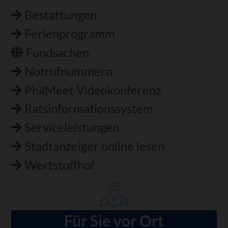
Bestattungen
Ferienprogramm
Fundsachen
Notrufnummern
PhilMeet Videokonferenz
Ratsinformationssystem
Serviceleistungen
Stadtanzeiger online lesen
Wertstoffhof
Für Sie vor Ort