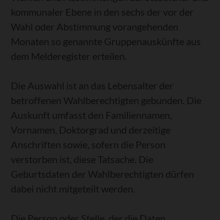
kommunaler Ebene in den sechs der vor der
Wahl oder Abstimmung vorangehenden
Monaten so genannte Gruppenauskünfte aus
dem Melderegister erteilen.
Die Auswahl ist an das Lebensalter der
betroffenen Wahlberechtigten gebunden. Die
Auskunft umfasst den Familiennamen,
Vornamen, Doktorgrad und derzeitige
Anschriften sowie, sofern die Person
verstorben ist, diese Tatsache. Die
Geburtsdaten der Wahlberechtigten dürfen
dabei nicht mitgeteilt werden.
Die Person oder Stelle, der die Daten