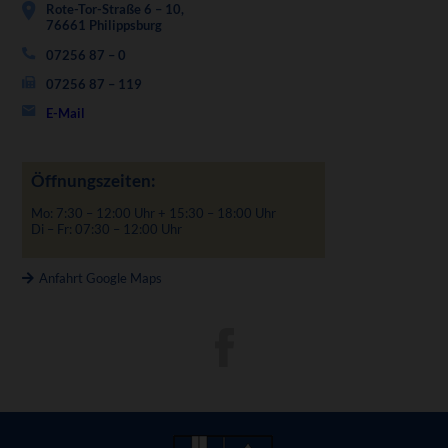
Rote-Tor-Straße 6 – 10,
76661 Philippsburg
07256 87 – 0
07256 87 – 119
E-Mail
Öffnungszeiten:
Mo: 7:30 – 12:00 Uhr + 15:30 – 18:00 Uhr
Di – Fr: 07:30 – 12:00 Uhr
Anfahrt Google Maps