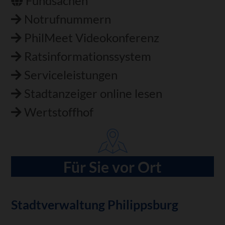
Fundsachen
Notrufnummern
PhilMeet Videokonferenz
Ratsinformationssystem
Serviceleistungen
Stadtanzeiger online lesen
Wertstoffhof
Für Sie vor Ort
Stadtverwaltung Philippsburg