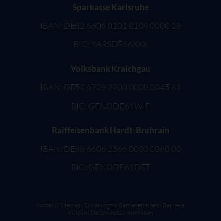
Sparkasse Karlsruhe
IBAN: DE82 6605 0101 0109 0000 18
BIC: KARSDE66XXX
Volksbank Kraichgau
IBAN: DE52 6729 2200 0000 0045 61
BIC: GENODE61WIE
Raiffeisenbank Hardt-Bruhrain
IBAN: DE88 6606 2366 0003 0060 00
BIC: GENODE61DET
Kontakt
I
Sitemap
|
Erklärung zur Barrierefreiheit
|
Barriere
melden
|
Datenschutz
I
Impressum