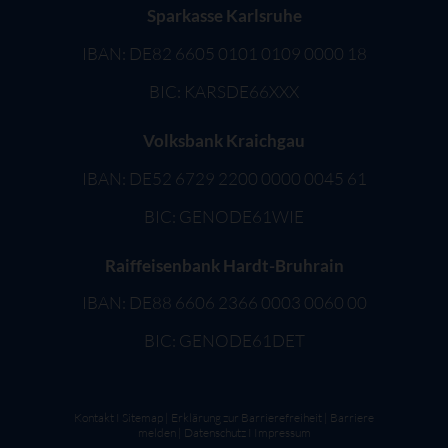
Sparkasse Karlsruhe
IBAN: DE82 6605 0101 0109 0000 18
BIC: KARSDE66XXX
Volksbank Kraichgau
IBAN: DE52 6729 2200 0000 0045 61
BIC: GENODE61WIE
Raiffeisenbank Hardt-Bruhrain
IBAN: DE88 6606 2366 0003 0060 00
BIC: GENODE61DET
Kontakt
I
Sitemap
|
Erklärung zur Barrierefreiheit
|
Barriere
melden
|
Datenschutz
I
Impressum