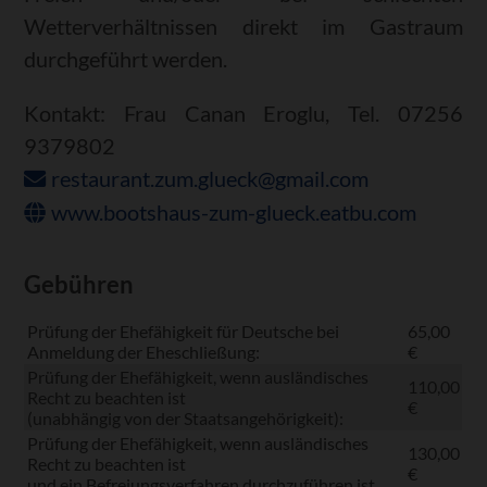
Wetterverhältnissen direkt im Gastraum
durchgeführt werden.
Kontakt: Frau Canan Eroglu, Tel. 07256
9379802
restaurant.zum.glueck@gmail.com
www.bootshaus-zum-glueck.eatbu.com
Gebühren
Prüfung der Ehefähigkeit für Deutsche bei
65,00
Anmeldung der Eheschließung:
€
Prüfung der Ehefähigkeit, wenn ausländisches
110,00
Recht zu beachten ist
€
(unabhängig von der Staatsangehörigkeit):
Prüfung der Ehefähigkeit, wenn ausländisches
130,00
Recht zu beachten ist
€
und ein Befreiungsverfahren durchzuführen ist