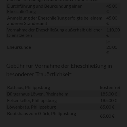
Durchführung und Beurkundung einer
45,00
Eheschließung
€
Anmeldung der Eheschließung erfolgte bei einem
45,00
anderen Standesamt
€
Vornahme der Eheschließung außerhalb üblicher
110,00
Dienstzeiten
€
je
Eheurkunde
20,00
€
Gebühr für Vornahme der Eheschließung in
besonderer Trauörtlichkeit:
Rathaus, Philippsburg
kostenfrei
Bürgerhaus Löwen, Rheinsheim
185,00 €
Felsenkeller, Philippsburg
185,00 €
Löwenbräu, Philippsburg
85,00 €
Bootshaus zum Glück, Philippsburg
85,00 €