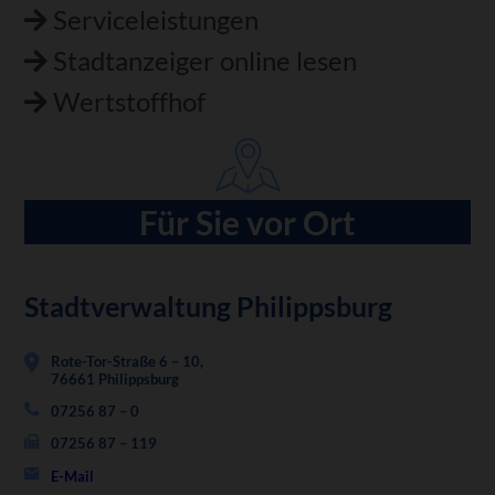
Serviceleistungen
Stadtanzeiger online lesen
Wertstoffhof
Für Sie vor Ort
Stadtverwaltung Philippsburg
Rote-Tor-Straße 6 – 10,
76661 Philippsburg
07256 87 – 0
07256 87 – 119
E-Mail