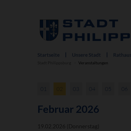
Startseite
Unsere Stadt
Rathaus
Navigation
überspringen
Stadt Philippsburg
Veranstaltungen
01
02
03
04
05
06
Februar 2026
19.02.2026
(Donnerstag)