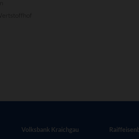
en
ertstoffhof
Volksbank Kraichgau
Raiffeisen