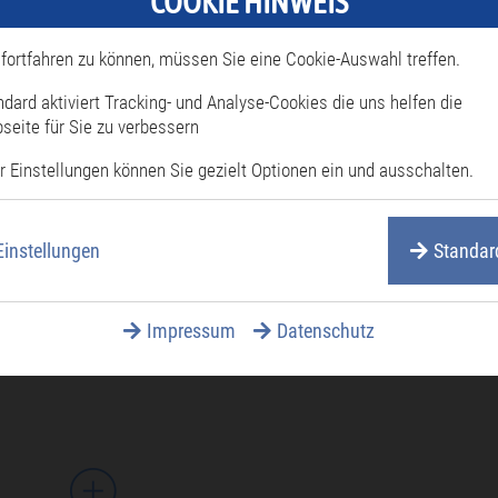
COOKIE HINWEIS
- OGV Rheinsheim
fortfahren zu können, müssen Sie eine Cookie-Auswahl treffen.
rgarten
ndard aktiviert Tracking- und Analyse-Cookies die uns helfen die
seite für Sie zu verbessern
r Einstellungen können Sie gezielt Optionen ein und ausschalten.
Einstellungen
Standar
! Änderungen vorbehalten.
Impressum
Datenschutz
nehmen wir keine Haftung.