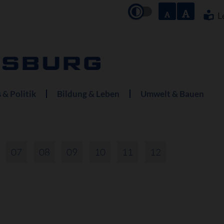
Navigation
überspringe
L
 & Politik
Bildung & Leben
Umwelt & Bauen
07
08
09
10
11
12