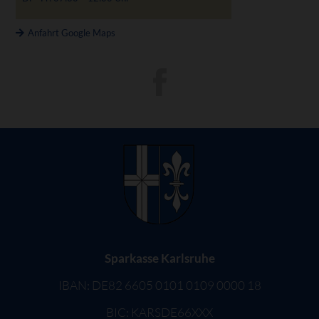
Anfahrt Google Maps
Sparkasse Karlsruhe
IBAN: DE82 6605 0101 0109 0000 18
BIC: KARSDE66XXX