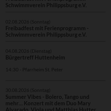
Schwimmverein Philippsburg e.V.
02.08.2026
(Sonntag)
Freibadfest mit Ferienprogramm -
Schwimmverein Philippsburg e.V.
04.08.2026
(Dienstag)
Bürgertreff Huttenheim
14:30 - Pfarrheim St. Peter
30.08.2026
(Sonntag)
Summer Vibes - Bolero, Tango und
mehr… Konzert mit dem Duo Mary
Alvarado, Viola und Matthias Hutter,