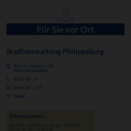
Für Sie vor Ort
Stadtverwaltung Philippsburg
Rote-Tor-Straße 6 – 10,
76661 Philippsburg
07256 87 – 0
07256 87 – 119
E-Mail
Öffnungszeiten:
Mo: 7:30 – 12:00 Uhr + 15:30 – 18:00 Uhr
Di – Fr: 07:30 – 12:00 Uhr