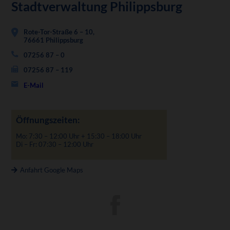
Stadtverwaltung Philippsburg
Rote-Tor-Straße 6 – 10,
76661 Philippsburg
07256 87 – 0
07256 87 – 119
E-Mail
Öffnungszeiten:
Mo: 7:30 – 12:00 Uhr + 15:30 – 18:00 Uhr
Di – Fr: 07:30 – 12:00 Uhr
Anfahrt Google Maps