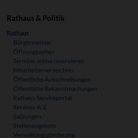
Rathaus & Politik
Navigation
Rathaus
überspringen
Bürgermeister
Öffnungszeiten
Termine online reservieren
Mitarbeiterverzeichnis
Öffentliche Ausschreibungen
Öffentliche Bekanntmachungen
Rathaus Serviceportal
Services A-Z
Satzungen
Stellenangebote
Verwaltungsgliederung