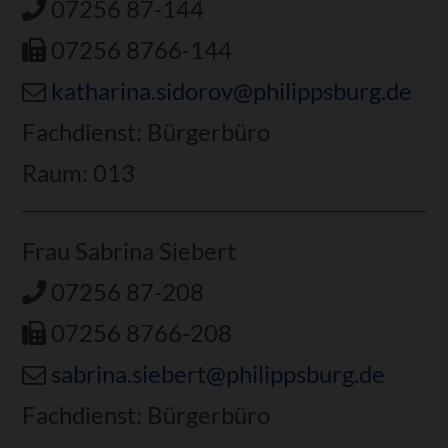
07256 87-144
07256 8766-144
katharina.sidorov@philippsburg.de
Fachdienst: Bürgerbüro
Raum: 013
Frau Sabrina Siebert
07256 87-208
07256 8766-208
sabrina.siebert@philippsburg.de
Fachdienst: Bürgerbüro