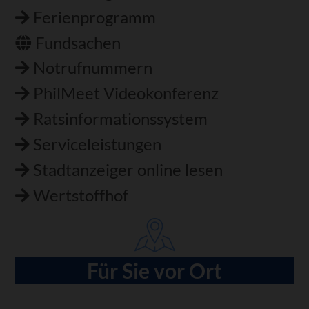
Ferienprogramm
Fundsachen
Notrufnummern
PhilMeet Videokonferenz
Ratsinformationssystem
Serviceleistungen
Stadtanzeiger online lesen
Wertstoffhof
Für Sie vor Ort