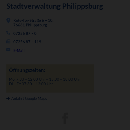
Stadtverwaltung Philippsburg
Rote-Tor-Straße 6 – 10,
76661 Philippsburg
07256 87 – 0
07256 87 – 119
E-Mail
Öffnungszeiten:
Mo: 7:30 – 12:00 Uhr + 15:30 – 18:00 Uhr
Di – Fr: 07:30 – 12:00 Uhr
Anfahrt Google Maps