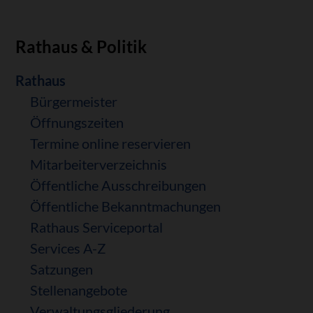
Rathaus & Politik
Navigation
Rathaus
überspringen
Bürgermeister
Öffnungszeiten
Termine online reservieren
Mitarbeiterverzeichnis
Öffentliche Ausschreibungen
Öffentliche Bekanntmachungen
Rathaus Serviceportal
Services A-Z
Satzungen
Stellenangebote
Verwaltungsgliederung