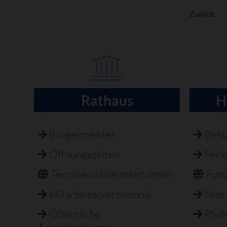
Zurück
Rathaus
H
Navigation
überspringen
Bürgermeister
Best
Öffnungszeiten
Feri
Termine online reservieren
Fun
Mitarbeiterverzeichnis
Not
Öffentliche
Phil