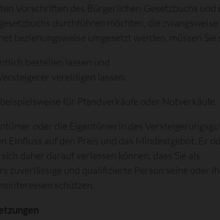
en Vorschriften des Bürgerlichen Gesetzbuchs und 
gesetzbuchs durchführen möchten, die zwangsweise
net beziehungsweise umgesetzt werden, müssen Sie 
ntlich bestellen lassen und
Versteigerer vereidigen lassen.
t beispielsweise für Pfandverkäufe oder Notverkäufe.
ntümer oder die Eigentümerin des Versteigerungsgu
en Einfluss auf den Preis und das Mindestgebot. Er o
 sich daher darauf verlassen können, dass Sie als
s zuverlässige und qualifizierte Person seine oder i
sinteressen schützen.
etzungen