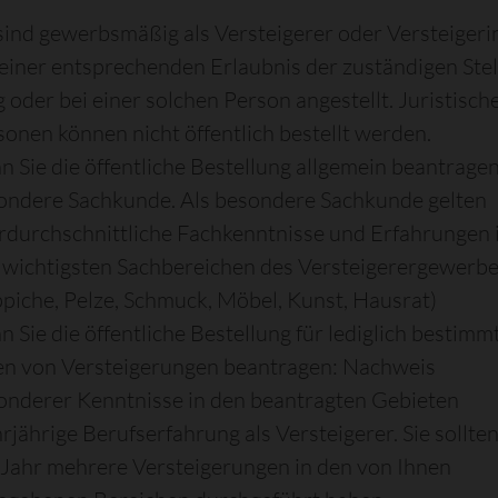
 sind gewerbsmäßig als Versteigerer oder Versteigeri
 einer entsprechenden Erlaubnis der zuständigen Stel
g oder bei einer solchen Person angestellt. Juristisch
sonen können nicht öffentlich bestellt werden.
n Sie die öffentliche Bestellung allgemein beantragen
ondere Sachkunde. Als besondere Sachkunde gelten
rdurchschnittliche Fachkenntnisse und Erfahrungen 
 wichtigsten Sachbereichen des Versteigerergewerb
ppiche, Pelze, Schmuck, Möbel, Kunst, Hausrat)
 Sie die öffentliche Bestellung für lediglich bestimm
en von Versteigerungen beantragen: Nachweis
onderer Kenntnisse in den beantragten Gebieten
rjährige Berufserfahrung als Versteigerer. Sie sollte
 Jahr mehrere Versteigerungen in den von Ihnen