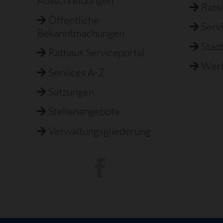
Ausschreibungen
Rats
Öffentliche
Serv
Bekanntmachungen
Stad
Rathaus Serviceportal
Wert
Services A-Z
Satzungen
Stellenangebote
Verwaltungsgliederung