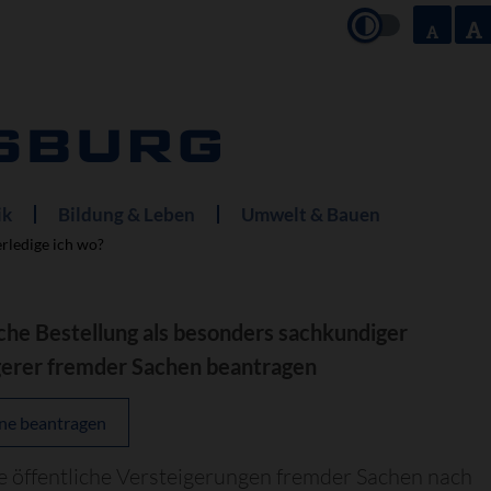
ik
Bildung & Leben
Umwelt & Bauen
rledige ich wo?
che Bestellung als besonders sachkundiger
gerer fremder Sachen beantragen
ne beantragen
 öffentliche Versteigerungen fremder Sachen nach