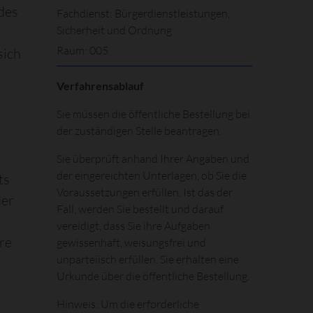
des
Fachdienst: Bürgerdienstleistungen,
Sicherheit und Ordnung
Raum: 005
sich
Verfahrensablauf
Sie müssen die öffentliche Bestellung bei
der zuständigen Stelle beantragen.
Sie überprüft anhand Ihrer Angaben und
der eingereichten Unterlagen, ob Sie die
ts
Voraussetzungen erfüllen. Ist das der
der
Fall, werden Sie bestellt und darauf
vereidigt, dass Sie ihre Aufgaben
hre
gewissenhaft, weisungsfrei und
unparteiisch erfüllen. Sie erhalten eine
Urkunde über die öffentliche Bestellung.
Hinweis: Um die erforderliche