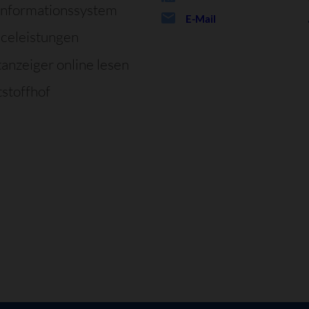
informationssystem
E-Mail
iceleistungen
tanzeiger online lesen
stoffhof