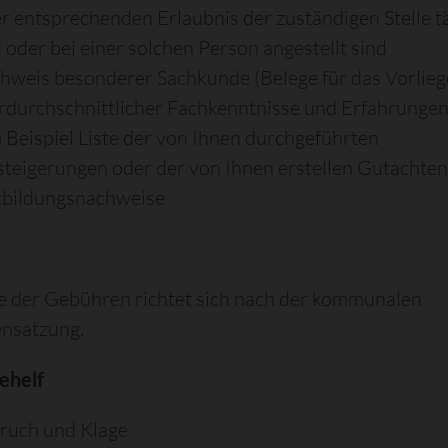
er entsprechenden Erlaubnis der zuständigen Stelle t
d oder bei einer solchen Person angestellt sind
hweis besonderer Sachkunde (Belege für das Vorlie
rdurchschnittlicher Fachkenntnisse und Erfahrungen
 Beispiel Liste der von Ihnen durchgeführten
steigerungen oder der von Ihnen erstellen Gutachten
tbildungsnachweise
 der Gebühren richtet sich nach der kommunalen
nsatzung.
ehelf
ruch und Klage