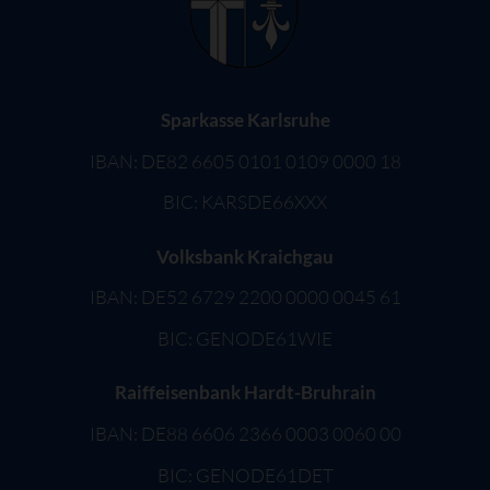
Sparkasse Karlsruhe
IBAN: DE82 6605 0101 0109 0000 18
BIC: KARSDE66XXX
Volksbank Kraichgau
IBAN: DE52 6729 2200 0000 0045 61
BIC: GENODE61WIE
Raiffeisenbank Hardt-Bruhrain
IBAN: DE88 6606 2366 0003 0060 00
BIC: GENODE61DET