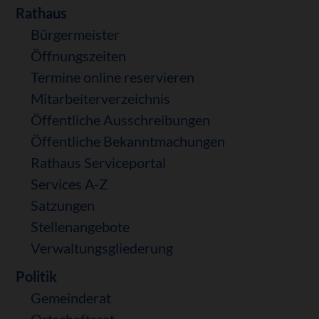
Navigation
Rathaus
überspringen
Bürgermeister
Öffnungszeiten
Termine online reservieren
Mitarbeiterverzeichnis
Öffentliche Ausschreibungen
Öffentliche Bekanntmachungen
Rathaus Serviceportal
Services A-Z
Satzungen
Stellenangebote
Verwaltungsgliederung
Politik
Gemeinderat
Ortschaftsrat