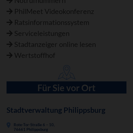
Notrufnummern
PhilMeet Videokonferenz
Ratsinformationssystem
Serviceleistungen
Stadtanzeiger online lesen
Wertstoffhof
Für Sie vor Ort
Stadtverwaltung Philippsburg
Rote-Tor-Straße 6 – 10,
76661 Philippsburg