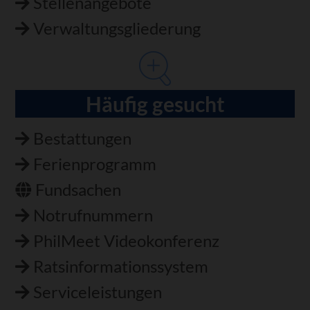
Stellenangebote
Verwaltungsgliederung
Häufig gesucht
Bestattungen
Ferienprogramm
Fundsachen
Notrufnummern
PhilMeet Videokonferenz
Ratsinformationssystem
Serviceleistungen