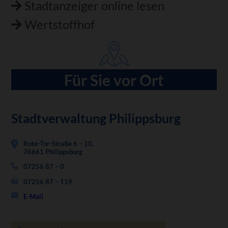
Stadtanzeiger online lesen
Wertstoffhof
Für Sie vor Ort
Stadtverwaltung Philippsburg
Rote-Tor-Straße 6 – 10,
76661 Philippsburg
07256 87 – 0
07256 87 – 119
E-Mail