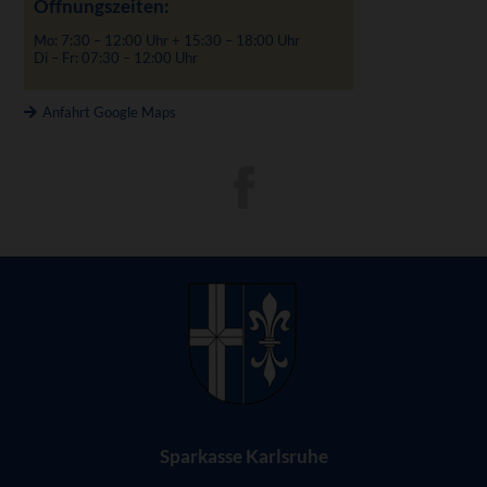
Öffnungszeiten:
Mo: 7:30 – 12:00 Uhr + 15:30 – 18:00 Uhr
Di – Fr: 07:30 – 12:00 Uhr
Anfahrt Google Maps
Sparkasse Karlsruhe