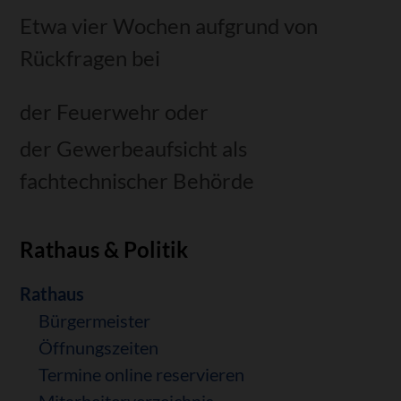
Etwa vier Wochen aufgrund von
Rückfragen bei
der Feuerwehr oder
der Gewerbeaufsicht als
fachtechnischer Behörde
Rathaus & Politik
Navigation
Rathaus
überspringen
Bürgermeister
Öffnungszeiten
Termine online reservieren
Mitarbeiterverzeichnis