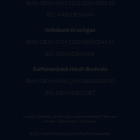
IBAN: DE82 6605 0101 0109 0000 18
BIC: KARSDE66XXX
Volksbank Kraichgau
IBAN: DE52 6729 2200 0000 0045 61
BIC: GENODE61WIE
Raiffeisenbank Hardt-Bruhrain
IBAN: DE88 6606 2366 0003 0060 00
BIC: GENODE61DET
Kontakt
I
Sitemap
|
Erklärung zur Barrierefreiheit
|
Barriere
melden
|
Datenschutz
I
Impressum
©
2026
Stadt Philippsburg. Alle Rechte vorbehalten.