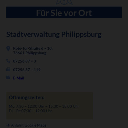
Für Sie vor Ort
Stadtverwaltung Philippsburg
Rote-Tor-Straße 6 – 10,
76661 Philippsburg
07256 87 – 0
07256 87 – 119
E-Mail
Öffnungszeiten:
Mo: 7:30 – 12:00 Uhr + 15:30 – 18:00 Uhr
Di – Fr: 07:30 – 12:00 Uhr
Anfahrt Google Maps