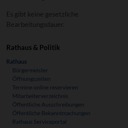
Es gibt keine gesetzliche
Bearbeitungsdauer.
Rathaus & Politik
Navigation
Rathaus
überspringen
Bürgermeister
Öffnungszeiten
Termine online reservieren
Mitarbeiterverzeichnis
Öffentliche Ausschreibungen
Öffentliche Bekanntmachungen
Rathaus Serviceportal