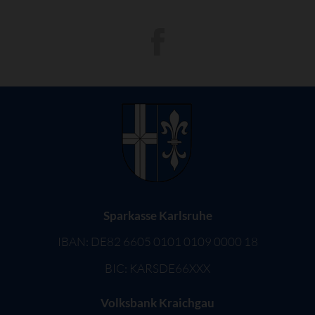
Sparkasse Karlsruhe
IBAN: DE82 6605 0101 0109 0000 18
BIC: KARSDE66XXX
Volksbank Kraichgau