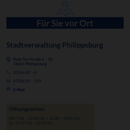
Für Sie vor Ort
Stadtverwaltung Philippsburg
Rote-Tor-Straße 6 – 10,
76661 Philippsburg
07256 87 – 0
07256 87 – 119
E-Mail
Öffnungszeiten:
Mo: 7:30 – 12:00 Uhr + 15:30 – 18:00 Uhr
Di – Fr: 07:30 – 12:00 Uhr