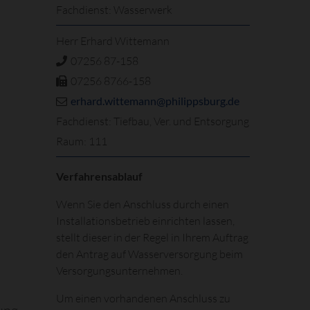
Fachdienst: Wasserwerk
Herr Erhard Wittemann
07256 87-158
07256 8766-158
erhard.wittemann@philippsburg.de
Fachdienst: Tiefbau, Ver. und Entsorgung
Raum: 111
Verfahrensablauf
Wenn Sie den Anschluss durch einen
Installationsbetrieb einrichten lassen,
stellt dieser in der Regel in Ihrem Auftrag
den Antrag auf Wasserversorgung beim
Versorgungsunternehmen.
Um einen vorhandenen Anschluss zu