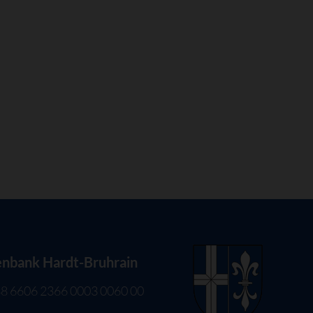
enbank Hardt-Bruhrain
8 6606 2366 0003 0060 00