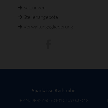
Satzungen
Stellenangebote
Verwaltungsgliederung
Sparkasse Karlsruhe
IBAN: DE82 6605 0101 0109 0000 18