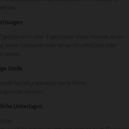
etrieb.
etzungen
 Eigentümerin oder Eigentümer eines Hauses, einer
, eines Gebäudes oder eines Grundstücks oder
n dieses.
ge Stelle
inde beziehungsweise das örtliche
ungsunternehmen
rliche Unterlagen
eplan