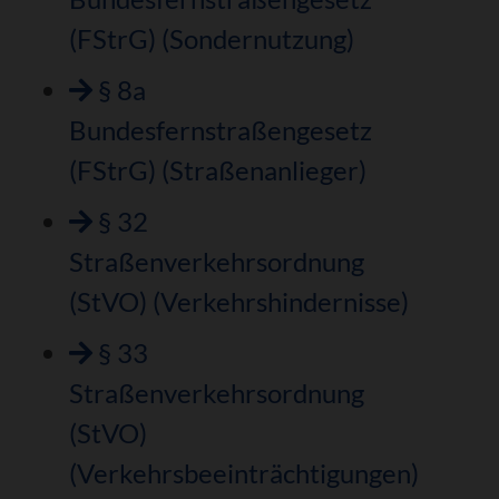
(FStrG) (Sondernutzung)
§ 8a
Bundesfernstraßengesetz
(FStrG) (Straßenanlieger)
§ 32
Straßenverkehrsordnung
(StVO) (Verkehrshindernisse)
§ 33
Straßenverkehrsordnung
(StVO)
(Verkehrsbeeinträchtigungen)