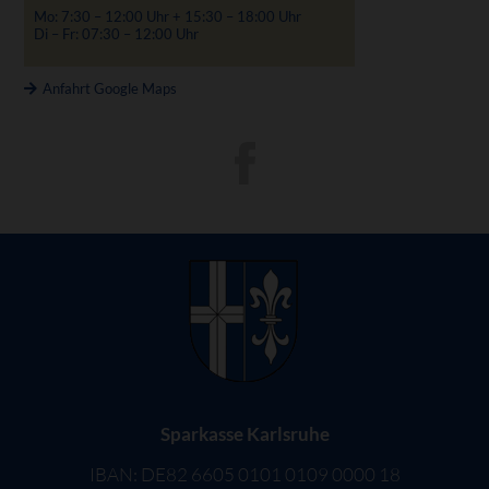
Mo: 7:30 – 12:00 Uhr + 15:30 – 18:00 Uhr
Di – Fr: 07:30 – 12:00 Uhr
Anfahrt Google Maps
Sparkasse Karlsruhe
IBAN: DE82 6605 0101 0109 0000 18