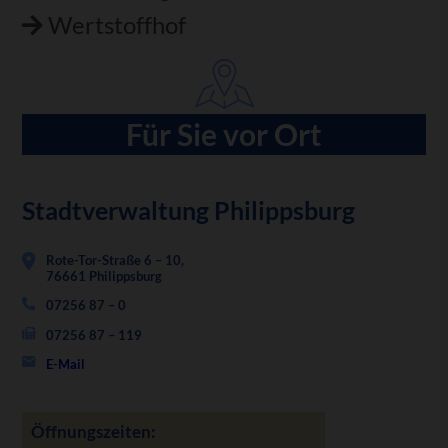
Wertstoffhof
Für Sie vor Ort
Stadtverwaltung Philippsburg
Rote-Tor-Straße 6 – 10,
76661 Philippsburg
07256 87 – 0
07256 87 – 119
E-Mail
Öffnungszeiten: