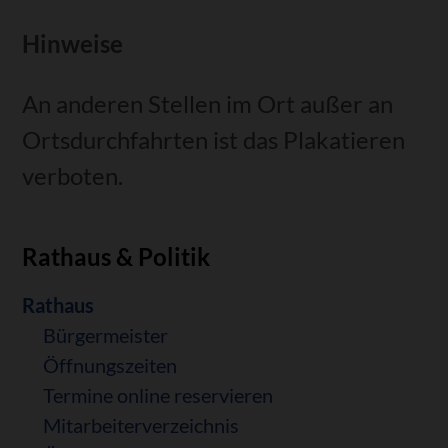
Hinweise
An anderen Stellen im Ort außer an
Ortsdurchfahrten ist das Plakatieren
verboten.
Rathaus & Politik
Navigation
Rathaus
überspringen
Bürgermeister
Öffnungszeiten
Termine online reservieren
Mitarbeiterverzeichnis