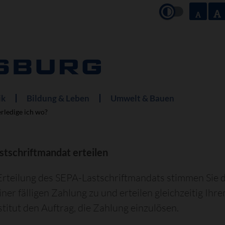
ik
Bildung & Leben
Umwelt & Bauen
rledige ich wo?
stschriftmandat erteilen
Erteilung des SEPA-Lastschriftmandats stimmen Sie
iner fälligen Zahlung zu und erteilen gleichzeitig Ihr
stitut den Auftrag, die Zahlung einzulösen.