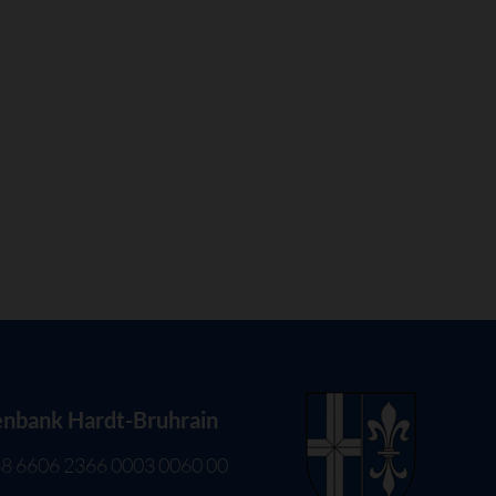
enbank Hardt-Bruhrain
8 6606 2366 0003 0060 00