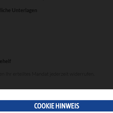
rliche Unterlagen
ehelf
en Ihr erteiltes Mandat jederzeit widerrufen.
COOKIE HINWEIS