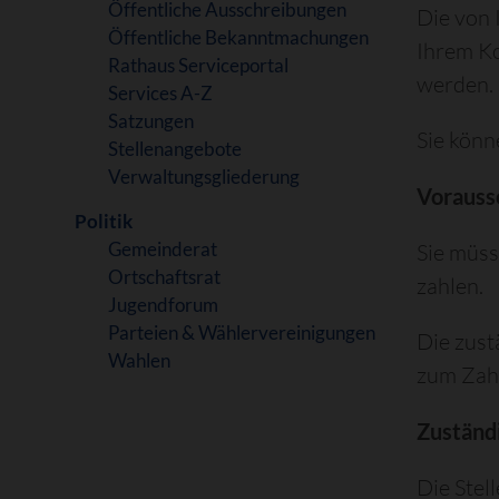
Öffentliche Ausschreibungen
Die von 
Öffentliche Bekanntmachungen
Ihrem K
Rathaus Serviceportal
werden. 
Services A-Z
Satzungen
Sie könn
Stellenangebote
Verwaltungsgliederung
Vorauss
Politik
Gemeinderat
Sie müss
Ortschaftsrat
zahlen.
Jugendforum
Parteien & Wählervereinigungen
Die zust
Wahlen
zum Zah
Zuständi
Die Stell