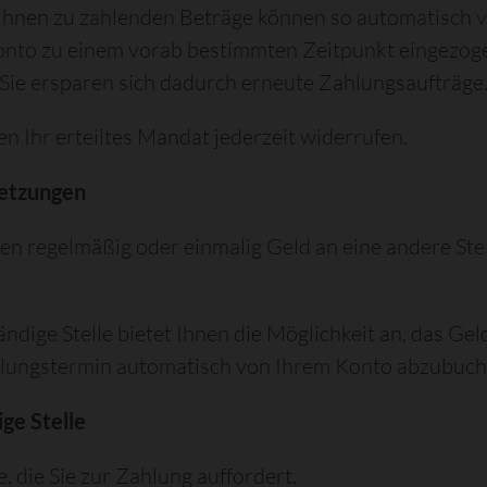
Ihnen zu zahlenden Beträge können so automatisch 
onto zu einem vorab bestimmten Zeitpunkt eingezog
Sie ersparen sich dadurch erneute Zahlungsaufträge
en Ihr erteiltes Mandat jederzeit widerrufen.
etzungen
en regelmäßig oder einmalig Geld an eine andere Ste
ändige Stelle bietet Ihnen die Möglichkeit an, das Gel
lungstermin automatisch von Ihrem Konto abzubuch
ge Stelle
e, die Sie zur Zahlung auffordert.