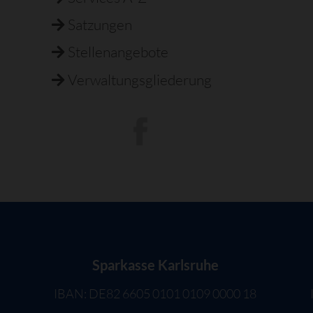
Satzungen
Stellenangebote
Verwaltungsgliederung
Sparkasse Karlsruhe
IBAN: DE82 6605 0101 0109 0000 18