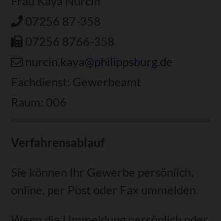
Frau Kaya Nurcin
07256 87-358
07256 8766-358
nurcin.kaya@philippsburg.de
Fachdienst: Gewerbeamt
Raum: 006
Verfahrensablauf
Sie können Ihr Gewerbe persönlich,
online, per Post oder Fax ummelden.
Wenn die Ummeldung persönlich oder