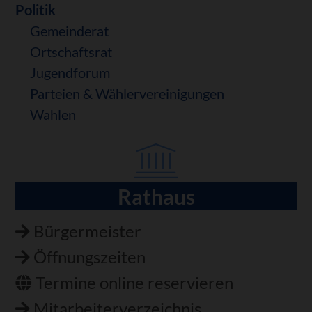
Politik
Gemeinderat
Ortschaftsrat
Jugendforum
Parteien & Wählervereinigungen
Wahlen
Rathaus
Navigation
überspringen
Bürgermeister
Öffnungszeiten
Termine online reservieren
Mitarbeiterverzeichnis