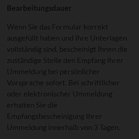
Bearbeitungsdauer
Wenn Sie das Formular korrekt
ausgefüllt haben und Ihre Unterlagen
vollständig sind, bescheinigt Ihnen die
zuständige Stelle den Empfang Ihrer
Ummeldung bei persönlicher
Vorsprache sofort. Bei schriftlicher
oder elektronischer Ummeldung
erhalten Sie die
Empfangsbescheinigung Ihrer
Ummeldung innerhalb von 3 Tagen.