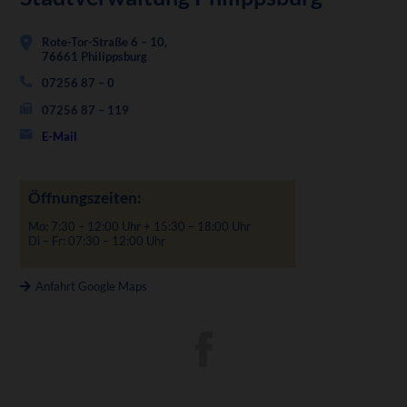
Rote-Tor-Straße 6 – 10,
76661 Philippsburg
07256 87 – 0
07256 87 – 119
E-Mail
Öffnungszeiten:
Mo: 7:30 – 12:00 Uhr + 15:30 – 18:00 Uhr
Di – Fr: 07:30 – 12:00 Uhr
Anfahrt Google Maps