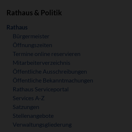
Rathaus & Politik
Navigation
Rathaus
überspringen
Bürgermeister
Öffnungszeiten
Termine online reservieren
Mitarbeiterverzeichnis
Öffentliche Ausschreibungen
Öffentliche Bekanntmachungen
Rathaus Serviceportal
Services A-Z
Satzungen
Stellenangebote
Verwaltungsgliederung