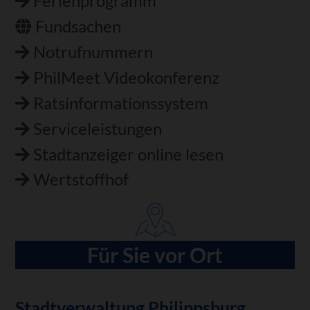
Ferienprogramm
Fundsachen
Notrufnummern
PhilMeet Videokonferenz
Ratsinformationssystem
Serviceleistungen
Stadtanzeiger online lesen
Wertstoffhof
Für Sie vor Ort
Stadtverwaltung Philippsburg