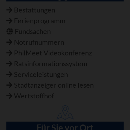
Bestattungen
Ferienprogramm
Fundsachen
Notrufnummern
PhilMeet Videokonferenz
Ratsinformationssystem
Serviceleistungen
Stadtanzeiger online lesen
Wertstoffhof
Für Sie vor Ort