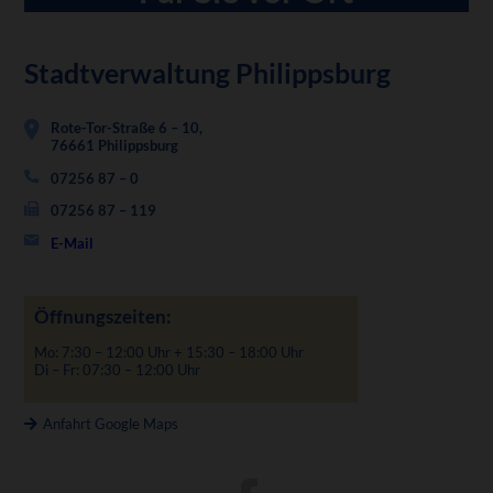
Stadtverwaltung Philippsburg
Rote-Tor-Straße 6 – 10,
76661 Philippsburg
07256 87 – 0
07256 87 – 119
E-Mail
Öffnungszeiten:
Mo: 7:30 – 12:00 Uhr + 15:30 – 18:00 Uhr
Di – Fr: 07:30 – 12:00 Uhr
Anfahrt Google Maps