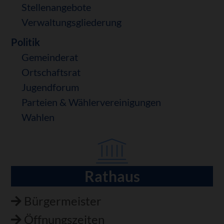
Stellenangebote
Verwaltungsgliederung
Politik
Gemeinderat
Ortschaftsrat
Jugendforum
Parteien & Wählervereinigungen
Wahlen
Rathaus
Navigation
überspringen
Bürgermeister
Öffnungszeiten