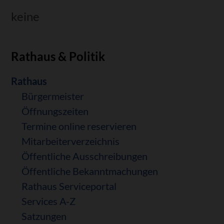
keine
Rathaus & Politik
Navigation
Rathaus
überspringen
Bürgermeister
Öffnungszeiten
Termine online reservieren
Mitarbeiterverzeichnis
Öffentliche Ausschreibungen
Öffentliche Bekanntmachungen
Rathaus Serviceportal
Services A-Z
Satzungen