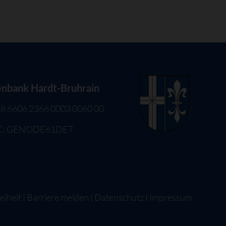
enbank Hardt-Bruhrain
8 6606 2366 0003 0060 00
C: GENODE61DET
eiheit
|
Barriere melden
|
Datenschutz
I
Impressum