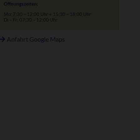
Öffnungszeiten:
Mo: 7:30 – 12:00 Uhr + 15:30 – 18:00 Uhr
Di – Fr: 07:30 – 12:00 Uhr
Anfahrt Google Maps