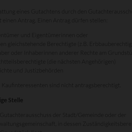
attung eines Gutachtens durch den Gutachteraussch
t einen Antrag. Einen Antrag dürfen stellen:
entümer und Eigentümerinnen oder
sen gleichstehende Berechtigte (z.B. Erbbauberechtig
aber oder Inhaberinnen anderer Rechte am Grundst
ichtteilsberechtigte (die nächsten Angehörigen)
ichte und Justizbehörden
 Kaufinteressenten sind nicht antragsberechtigt.
ge Stelle
 Gutachterausschuss der Stadt/Gemeinde oder der
waltungsgemeinschaft, in dessen Zuständigkeitsbere