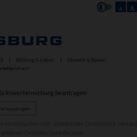
ik
Bildung & Leben
Umwelt & Bauen
rledige ich wo?
ückswertermittlung beantragen
ne beantragen
en ein bebautes oder unbebautes Grundstück verkau
s anderen Gründen
(zum Beispiel