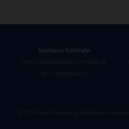
Sparkasse Karlsruhe
IBAN: DE82 6605 0101 0109 0000 18
BIC: KARSDE66XXX
©
2026
Stadt Philippsburg. Alle Rechte vorbehalte