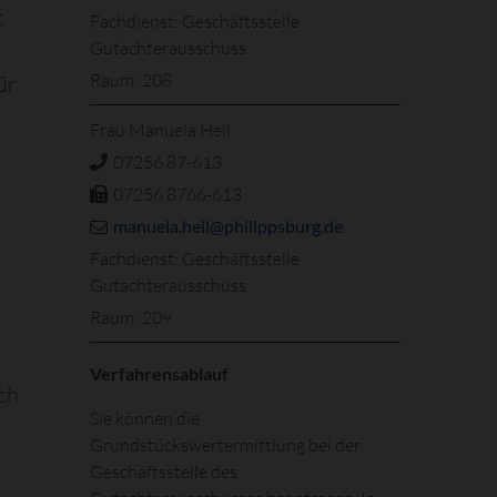
t
Fachdienst: Geschäftsstelle
Gutachterausschuss
Raum: 208
ür
Frau Manuela Heil
07256 87-613
07256 8766-613
manuela.heil@philippsburg.de
Fachdienst: Geschäftsstelle
Gutachterausschuss
Raum: 209
Verfahrensablauf
ch
Sie können die
Grundstückswertermittlung bei der
Geschäftsstelle des