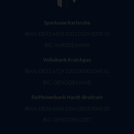
Sparkasse Karlsruhe
IBAN: DE82 6605 0101 0109 0000 18
BIC: KARSDE66XXX
Volksbank Kraichgau
IBAN: DE52 6729 2200 0000 0045 61
BIC: GENODE61WIE
Raiffeisenbank Hardt-Bruhrain
IBAN: DE88 6606 2366 0003 0060 00
BIC: GENODE61DET