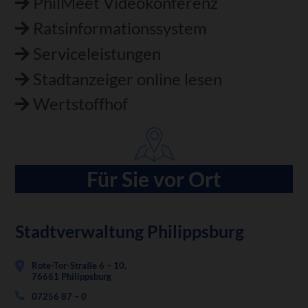
PhilMeet Videokonferenz
Ratsinformationssystem
Serviceleistungen
Stadtanzeiger online lesen
Wertstoffhof
Für Sie vor Ort
Stadtverwaltung Philippsburg
Rote-Tor-Straße 6 – 10,
76661 Philippsburg
07256 87 – 0